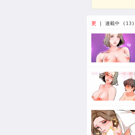
更
| 連載中 (13)